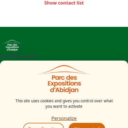
Show contact list
Contactez-nous
+225 27 21 71 09 97
Parc des Expositions d'Abidjan - Boulevard de l'aéroport
Abidjan
Côte d'Ivoire
This site uses cookies and gives you control over what
you want to activate
Legal notice
Cookies Policy
Personalize
Privacy Policy