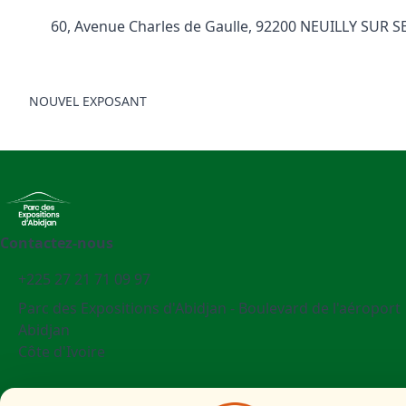
60, Avenue Charles de Gaulle, 92200 NEUILLY SUR S
NOUVEL EXPOSANT
Contactez-nous
+225 27 21 71 09 97
Parc des Expositions d'Abidjan - Boulevard de l'aéroport
Abidjan
Côte d'Ivoire