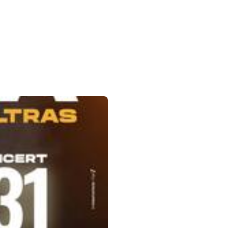
Down to open the submenu.
ok
tagram
Linkedin