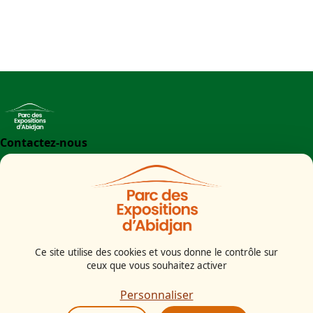
https://www.si-ci.com/inscriptions
Contactez-nous
+225 27 21 71 09 97
Parc des Expositions d'Abidjan - Boulevard de l'aéroport
Abidjan
Côte d'Ivoire
Ce site utilise des cookies et vous donne le contrôle sur
ceux que vous souhaitez activer
Mentions légales
Politiques cookies
Personnaliser
Politiques de confidentialité