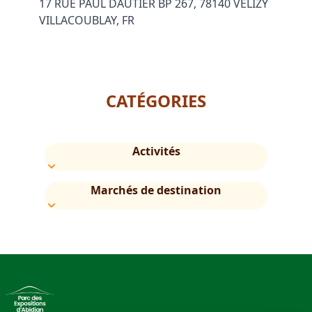
17 RUE PAUL DAUTIER BP 267, 78140 VELIZY
VILLACOUBLAY, FR
CATÉGORIES
Activités
Marchés de destination