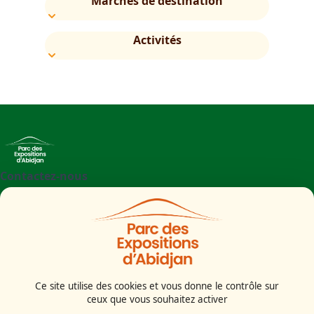
Marchés de destination
Activités
Contactez-nous
+225 27 21 71 09 97
Parc des Expositions d'Abidjan - Boulevard de l'aéroport
Abidjan
Côte d'Ivoire
Ce site utilise des cookies et vous donne le contrôle sur
ceux que vous souhaitez activer
Mentions légales