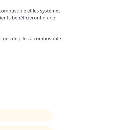
combustible et les systèmes
ients bénéficieront d'une
èmes de piles à combustible