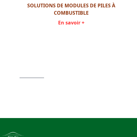
SOLUTIONS DE MODULES DE PILES À
COMBUSTIBLE
En savoir +
Item
1
of
3