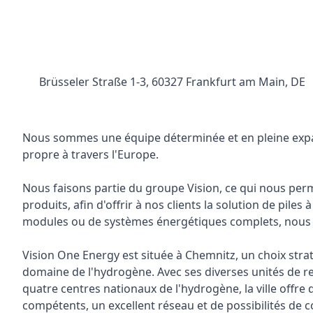
Brüsseler Straße 1-3, 60327 Frankfurt am Main, DE
Nous sommes une équipe déterminée et en pleine expan
propre à travers l'Europe.
Nous faisons partie du groupe Vision, ce qui nous perm
produits, afin d'offrir à nos clients la solution de pile
modules ou de systèmes énergétiques complets, nous a
Vision One Energy est située à Chemnitz, un choix stra
domaine de l'hydrogène. Avec ses diverses unités de r
quatre centres nationaux de l'hydrogène, la ville offre
compétents, un excellent réseau et de possibilités de co