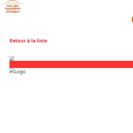
Aller au contenu principal
Panneau de gestion des cookies
Retour à la liste