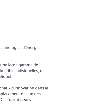
echnologies d'énergie
 d'une large gamme de
bustible individuelles, de
fique!
ionaux d'innovation dans le
mplacement de l'un des
. Des fournisseurs