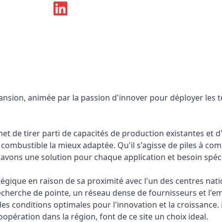
sion, animée par la passion d'innover pour déployer les t
et de tirer parti de capacités de production existantes et
s à combustible la mieux adaptée. Qu'il s'agisse de piles à com
vons une solution pour chaque application et besoin spéci
tégique en raison de sa proximité avec l'un des centres nat
echerche de pointe, un réseau dense de fournisseurs et l'e
 des conditions optimales pour l'innovation et la croissance
opération dans la région, font de ce site un choix ideal.