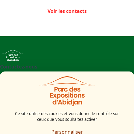
Voir les contacts
Contactez-nous
+225 27 21 71 09 97
Parc des Expositions d'Abidjan - Boulevard de l'aéroport
Abidjan
Côte d'Ivoire
Ce site utilise des cookies et vous donne le contrôle sur
ceux que vous souhaitez activer
Mentions légales
Politiques cookies
Personnaliser