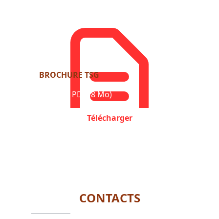
BROCHURE TSG
Format : PDF (8 Mo)
Télécharger
CONTACTS