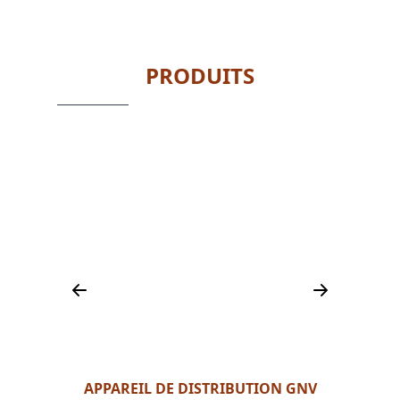
PRODUITS
E
APPAREIL DE DISTRIBUTION GNV
APP
Z