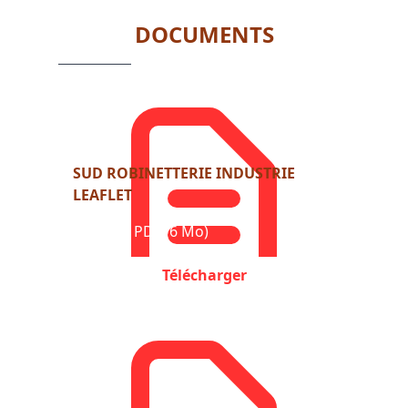
3
DOCUMENTS
SUD ROBINETTERIE INDUSTRIE
LEAFLET
Format : PDF (6 Mo)
Télécharger