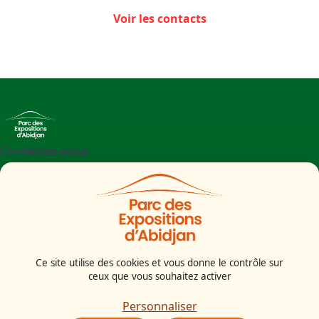
Voir les contacts
Contactez-nous
+225 27 21 71 09 97
Parc des Expositions d'Abidjan - Boulevard de l'aéroport
Abidjan
Côte d'Ivoire
Ce site utilise des cookies et vous donne le contrôle sur
ceux que vous souhaitez activer
Mentions légales
Politiques cookies
Personnaliser
Politiques de confidentialité