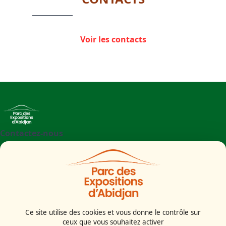
Voir les contacts
Contactez-nous
+225 27 21 71 09 97
Parc des Expositions d'Abidjan - Boulevard de l'aéroport
Abidjan
Côte d'Ivoire
Ce site utilise des cookies et vous donne le contrôle sur
ceux que vous souhaitez activer