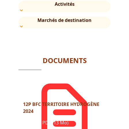
Activités
Marchés de destination
DOCUMENTS
12P BFC TERRITOIRE HYDROGÈNE
2024
Format : PDF (13 Mo)