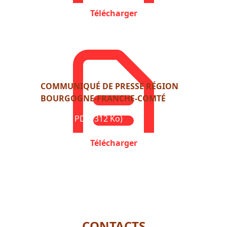
Télécharger
COMMUNIQUÉ DE PRESSE RÉGION
BOURGOGNE-FRANCHE-COMTÉ
Format : PDF (312 Ko)
Télécharger
CONTACTS