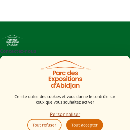
Contactez-nous
+225 27 21 71 09 97
Parc des Expositions d'Abidjan - Boulevard de l'aéroport
Abidjan
Côte d'Ivoire
Ce site utilise des cookies et vous donne le contrôle sur
ceux que vous souhaitez activer
Mentions légales
Politiques cookies
Personnaliser
Politiques de confidentialité
Tout refuser
Tout accepter
CGU