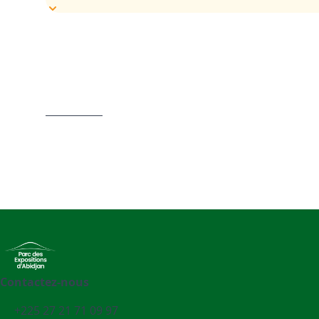
Contactez-nous
+225 27 21 71 09 97