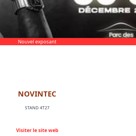
Nouvel exposant
NOVINTEC
STAND 4T27
Visiter le site web