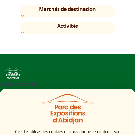
Marchés de destination
Activités
Contactez-nous
+225 27 21 71 09 97
Parc des Expositions d'Abidjan - Boulevard de l'aéroport
Abidjan
Côte d'Ivoire
Ce site utilise des cookies et vous donne le contrôle sur