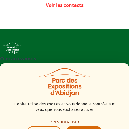
Voir les contacts
Contactez-nous
+225 27 21 71 09 97
Parc des Expositions d'Abidjan - Boulevard de l'aéroport
Abidjan
Côte d'Ivoire
Ce site utilise des cookies et vous donne le contrôle sur
ceux que vous souhaitez activer
Mentions légales
Politiques cookies
Personnaliser
Politiques de confidentialité