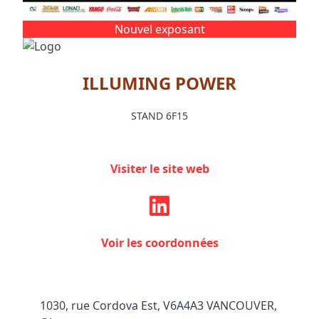
Nouvel exposant
ILLUMING POWER
STAND 6F15
Visiter le site web
Voir les coordonnées
1030, rue Cordova Est, V6A4A3 VANCOUVER,