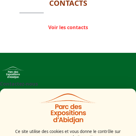
CONTACTS
Voir les contacts
Contactez-nous
+225 27 21 71 09 97
Parc des Expositions d'Abidjan - Boulevard de l'aéroport
Abidjan
Côte d'Ivoire
Ce site utilise des cookies et vous donne le contrôle sur