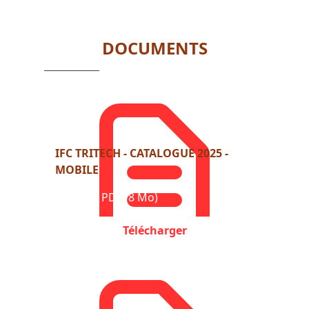
of
5
DOCUMENTS
IFC TRITECH - CATALOGUE 2025 -
MOBILE
Format : PDF (8 Mo)
Télécharger