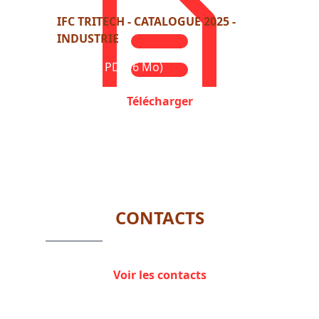
IFC TRITECH - CATALOGUE 2025 -
INDUSTRIE
Format : PDF (6 Mo)
Télécharger
CONTACTS
Voir les contacts