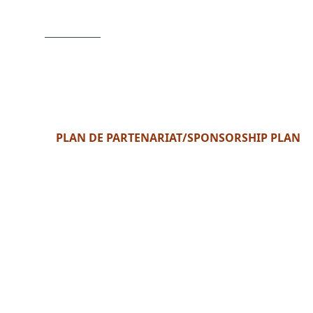
PLAN DE PARTENARIAT/SPONSORSHIP PLAN
Format : PDF (67 Ko)