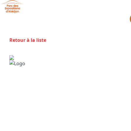
Aller au contenu principal
Panneau de gestion des cookies
Retour à la liste