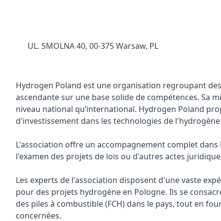
UL. SMOLNA 40, 00-375 Warsaw, PL
Hydrogen Poland est une organisation regroupant des 
ascendante sur une base solide de compétences. Sa miss
niveau national qu’international. Hydrogen Poland pro
d'investissement dans les technologies de l'hydrogène et
L'association offre un accompagnement complet dans les 
l'examen des projets de lois ou d'autres actes juridiqu
Les experts de l'association disposent d'une vaste ex
pour des projets hydrogène en Pologne. Ils se consacre
des piles à combustible (FCH) dans le pays, tout en fou
concernées.