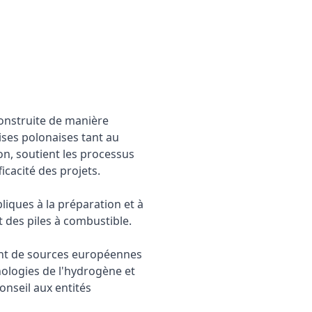
onstruite de manière
ises polonaises tant au
n, soutient les processus
icacité des projets.
liques à la préparation et à
t des piles à combustible.
nant de sources européennes
nologies de l'hydrogène et
onseil aux entités