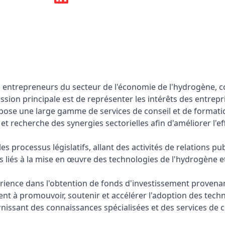
entrepreneurs du secteur de l'économie de l'hydrogène, c
ion principale est de représenter les intérêts des entrepr
pose une large gamme de services de conseil et de formatio
 recherche des synergies sectorielles afin d'améliorer l'eff
processus législatifs, allant des activités de relations pub
es liés à la mise en œuvre des technologies de l'hydrogène e
périence dans l'obtention de fonds d'investissement prove
nt à promouvoir, soutenir et accélérer l'adoption des tech
rnissant des connaissances spécialisées et des services de c