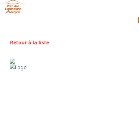
Aller au contenu principal
Panneau de gestion des cookies
Retour à la liste