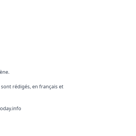
ène.
sont rédigés, en français et
today.info