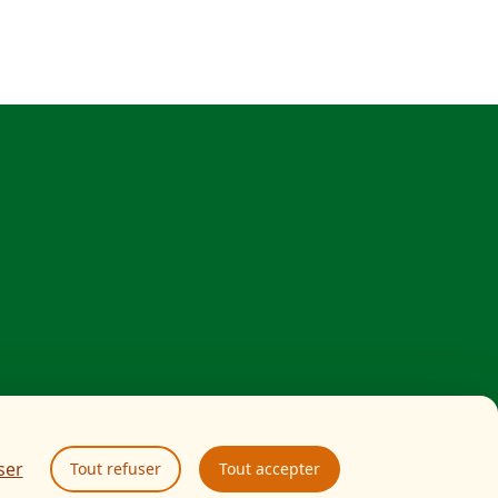
ser
Tout refuser
Tout accepter