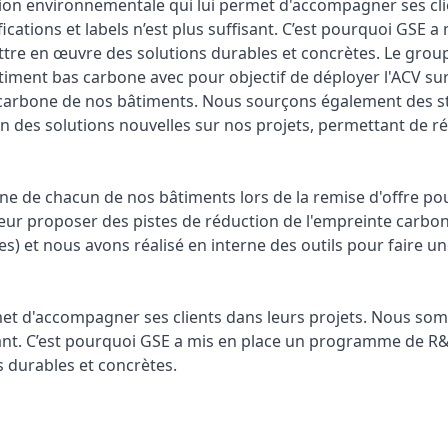
tion environnementale qui lui permet d'accompagner ses cli
ications et labels n’est plus suffisant. C’est pourquoi GSE
re en œuvre des solutions durables et concrètes. Le group
âtiment bas carbone avec pour objectif de déployer l'ACV su
 carbone de nos bâtiments. Nous sourçons également des sta
n des solutions nouvelles sur nos projets, permettant de r
e de chacun de nos bâtiments lors de la remise d'offre po
leur proposer des pistes de réduction de l'empreinte carbon
 et nous avons réalisé en interne des outils pour faire un
rmet d'accompagner ses clients dans leurs projets. Nous s
uffisant. C’est pourquoi GSE a mis en place un programme de 
 durables et concrètes.