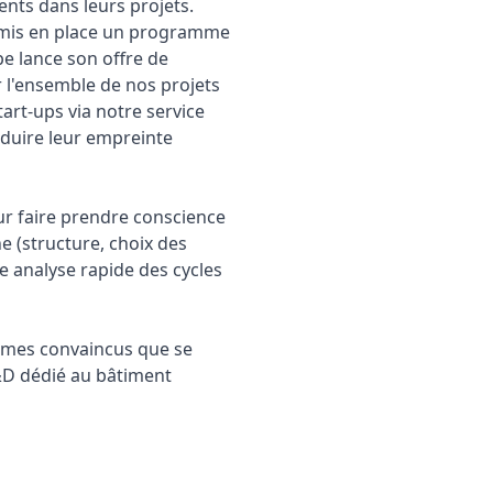
ents dans leurs projets.
 a mis en place un programme
e lance son offre de
r l'ensemble de nos projets
rt-ups via notre service
éduire leur empreinte
ur faire prendre conscience
e (structure, choix des
e analyse rapide des cycles
ommes convaincus que se
R&D dédié au bâtiment