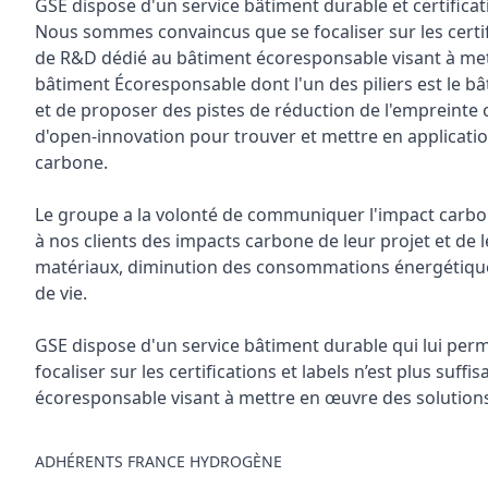
GSE dispose d'un service bâtiment durable et certifica
Nous sommes convaincus que se focaliser sur les certif
de R&D dédié au bâtiment écoresponsable visant à mett
bâtiment Écoresponsable dont l'un des piliers est le b
et de proposer des pistes de réduction de l'empreinte
d'open-innovation pour trouver et mettre en applicatio
carbone.
Le groupe a la volonté de communiquer l'impact carbon
à nos clients des impacts carbone de leur projet et de 
matériaux, diminution des consommations énergétiques)
de vie.
GSE dispose d'un service bâtiment durable qui lui pe
focaliser sur les certifications et labels n’est plus s
écoresponsable visant à mettre en œuvre des solutions
ADHÉRENTS FRANCE HYDROGÈNE