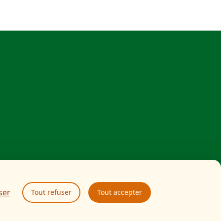
ser
Tout refuser
Tout accepter