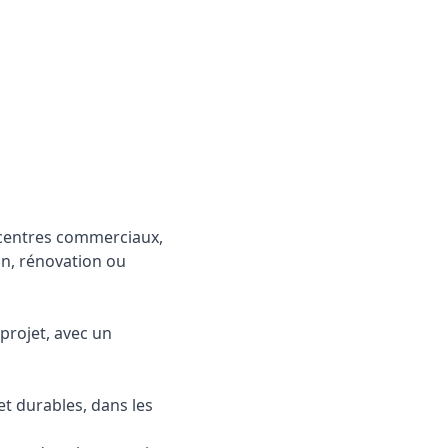
, centres commerciaux,
on, rénovation ou
 projet, avec un
et durables, dans les