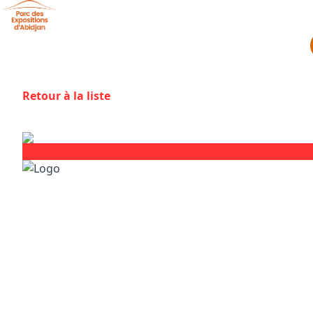
Aller au contenu principal
Panneau de gestion des cookies
Retour à la liste