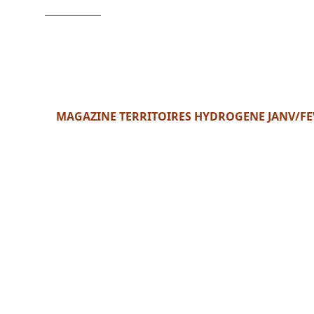
MAGAZINE TERRITOIRES HYDROGENE JANV/FE
Format : PDF (1 Mo)