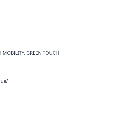
H MOBILITY, GREEN TOUCH
que/