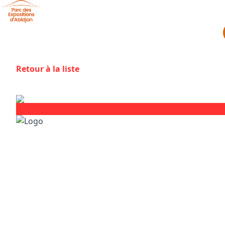
Aller au contenu principal
Panneau de gestion des cookies
Retour à la liste