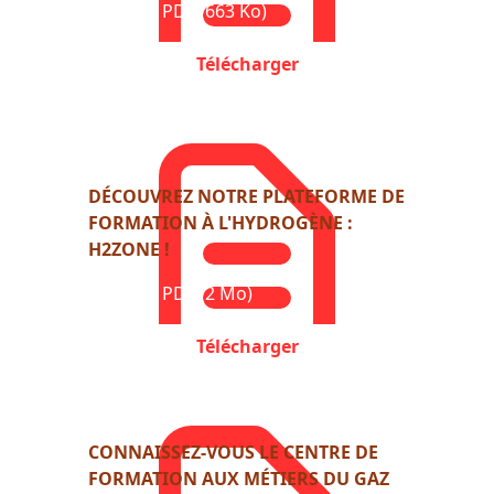
Format : PDF (663 Ko)
Télécharger
DÉCOUVREZ NOTRE PLATEFORME DE
FORMATION À L'HYDROGÈNE :
H2ZONE !
Format : PDF (2 Mo)
Télécharger
CONNAISSEZ-VOUS LE CENTRE DE
FORMATION AUX MÉTIERS DU GAZ