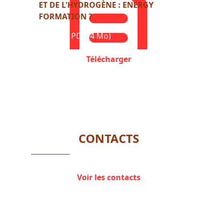
ET DE L'HYDROGÈNE : ENERGY
FORMATION ?
Format : PDF (4 Mo)
Télécharger
CONTACTS
Voir les contacts