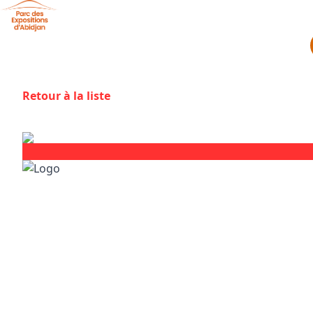
Aller au contenu principal
Panneau de gestion des cookies
Retour à la liste