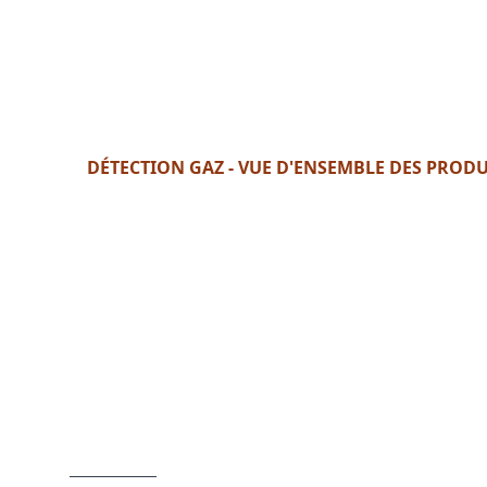
DÉTECTION GAZ - VUE D'ENSEMBLE DES PRODU
Format : PDF (5 Mo)