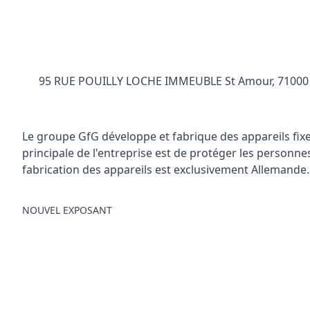
95 RUE POUILLY LOCHE IMMEUBLE St Amour, 7100
Le groupe GfG développe et fabrique des appareils fix
principale de l'entreprise est de protéger les personne
fabrication des appareils est exclusivement Allemande. 
NOUVEL EXPOSANT