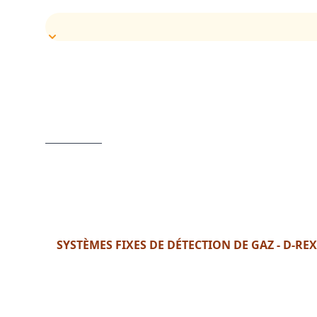
SYSTÈMES FIXES DE DÉTECTION DE GAZ - D-REX
Format : PDF (2 Mo)