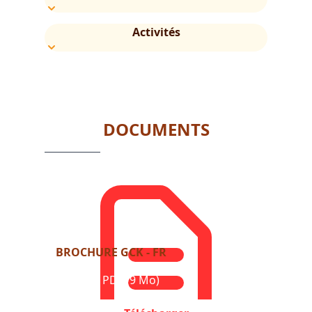
Activités
DOCUMENTS
BROCHURE GCK - FR
Format : PDF (9 Mo)