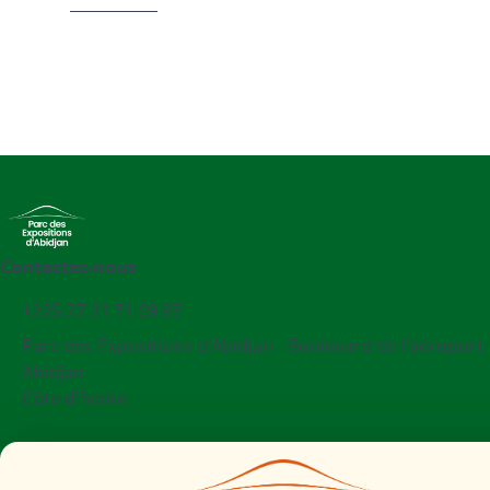
Contactez-nous
+225 27 21 71 09 97
Parc des Expositions d'Abidjan - Boulevard de l'aéroport
Abidjan
Côte d'Ivoire
Mentions légales