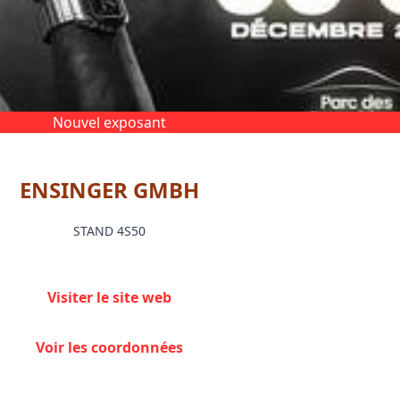
Nouvel exposant
ENSINGER GMBH
STAND 4S50
Visiter le site web
Voir les coordonnées