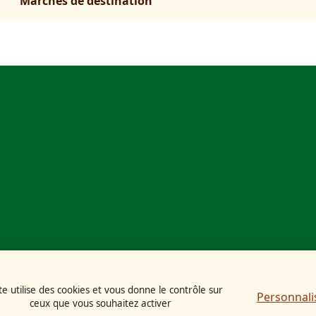
Marchés de destination
te utilise des cookies et vous donne le contrôle sur
Personnali
ceux que vous souhaitez activer