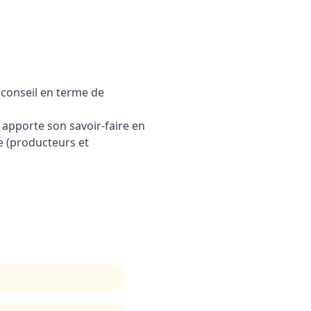
t conseil en terme de
t apporte son savoir-faire en
e (producteurs et