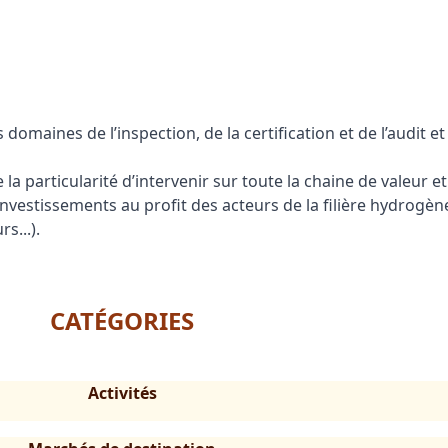
omaines de l’inspection, de la certification et de l’audit e
a particularité d’intervenir sur toute la chaine de valeur e
investissements au profit des acteurs de la filière hydrogèn
s...).
CATÉGORIES
Activités