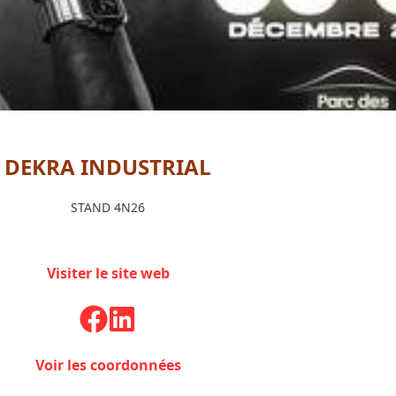
DEKRA INDUSTRIAL
STAND 4N26
Visiter le site web
Voir les coordonnées