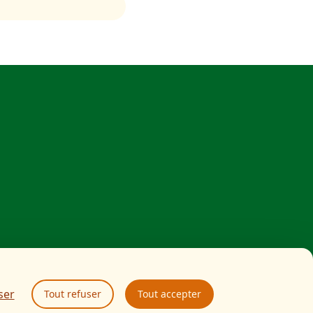
ser
Tout refuser
Tout accepter