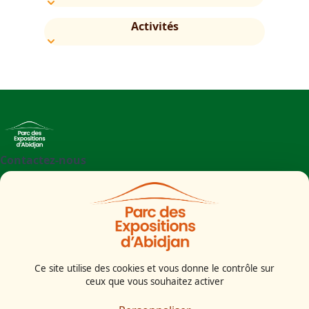
Activités
Contactez-nous
+225 27 21 71 09 97
Parc des Expositions d'Abidjan - Boulevard de l'aéroport
Abidjan
Côte d'Ivoire
Ce site utilise des cookies et vous donne le contrôle sur
ceux que vous souhaitez activer
Mentions légales
Politiques cookies