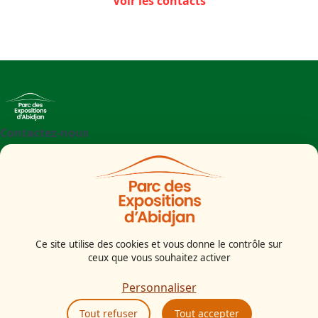
Voir les contacts
Contactez-nous
+225 27 21 71 09 97
Parc des Expositions d'Abidjan - Boulevard de l'aéroport
Abidjan
Côte d'Ivoire
Ce site utilise des cookies et vous donne le contrôle sur
ceux que vous souhaitez activer
Mentions légales
Politiques cookies
Personnaliser
Politiques de confidentialité
Tout refuser
Tout accepter
CGU