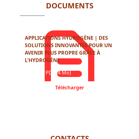
DOCUMENTS
APPLICATIONS HYDROGÈNE | DES
SOLUTIONS INNOVANTES POUR UN
AVENIR PLUS PROPRE GRÂCE À
L'HYDROGÈNE
Format : PDF (4 Mo)
Télécharger
CONTACTS