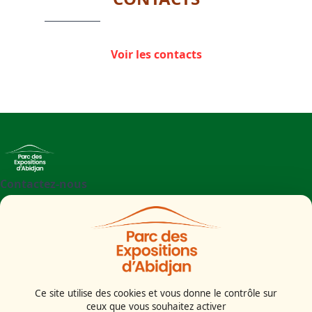
Voir les contacts
Contactez-nous
+225 27 21 71 09 97
Parc des Expositions d'Abidjan - Boulevard de l'aéroport
Abidjan
Côte d'Ivoire
Ce site utilise des cookies et vous donne le contrôle sur
ceux que vous souhaitez activer