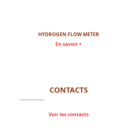
HYDROGEN FLOW METER
En savoir +
Item
1
of
1
CONTACTS
Voir les contacts