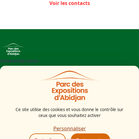
Voir les contacts
Contactez-nous
+225 27 21 71 09 97
Parc des Expositions d'Abidjan - Boulevard de l'aéroport
Abidjan
Côte d'Ivoire
Ce site utilise des cookies et vous donne le contrôle sur
ceux que vous souhaitez activer
Mentions légales
Politiques cookies
Personnaliser
Politiques de confidentialité