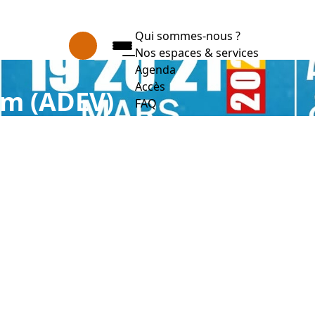
Qui sommes-nous ?
Nos espaces & services
Agenda
Accès
um (ADEV)
FAQ
Appuyez sur Entrée pour ouvrir le